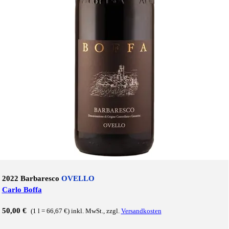
2022 Barbaresco
OVELLO
Carlo Boffa
50,00 €
(1 l = 66,67 €) inkl. MwSt., zzgl.
Versandkosten