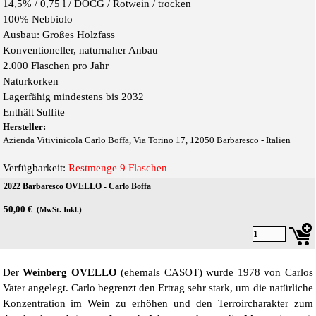
14,5% /
0,75 l / DOCG / Rot
wein / trocken
100% Nebbiolo
Ausbau: Großes Holzfass
Konventioneller, naturnaher Anbau
2.000 Flaschen pro Jahr
Naturkorken
Lagerfähig mindestens bis 2032
Enthält Sulfite
Hersteller:
Azienda Vitivinicola Carlo Boffa, Via Torino 17, 12050 Barbaresco - Italien
Verfügbarkeit:
Restmenge 9 Flaschen
2022 Barbaresco OVELLO - Carlo Boffa
50,00 €
(MwSt. Inkl.)
Der
Weinberg OVELLO
(ehemals CASOT) wurde 1978 von Carlos
Vater angelegt. Carlo begrenzt den Ertrag sehr stark, um die natürliche
Konzentration im Wein zu erhöhen und den Terroircharakter zum