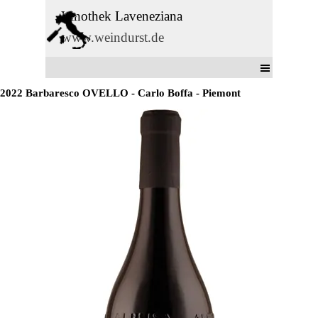
Direkt zum Seiteninhalt
Vinothek Laveneziana
www.weindurst.de
Menü überspringen
2022 Barbaresco OVELLO - Carlo Boffa - Piemont