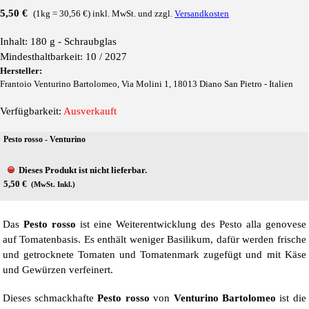
5,50 €
(1kg = 30,56 €) inkl. MwSt. und zzgl.
Versandkosten
Inhalt: 180 g - Schraubglas
Mindesthaltbarkeit: 10 / 2027
Hersteller:
Frantoio Venturino Bartolomeo, Via Molini 1, 18013 Diano San Pietro - Italien
Verfügbarkeit:
Ausverkauft
Pesto rosso - Venturino
Dieses Produkt ist nicht lieferbar.
5,50 €
(MwSt. Inkl.)
Das
Pesto rosso
ist eine Weiterentwicklung des Pesto alla genovese
auf Tomatenbasis. Es enthält weniger Basilikum, dafür werden frische
und getrocknete Tomaten und Tomatenmark zugefügt und mit Käse
und Gewürzen verfeinert.
Dieses schmackhafte
Pesto rosso
von
Venturino Bartolomeo
ist die