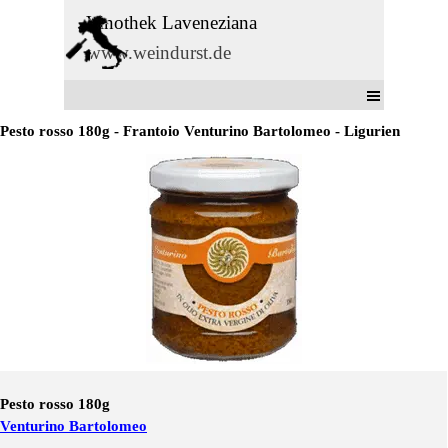
Direkt zum Seiteninhalt
Vinothek Laveneziana
www.weindurst.de
Menü überspringen
Pesto rosso 180g - Frantoio Venturino Bartolomeo - Ligurien
Pesto rosso 180g
Venturino Bartolomeo