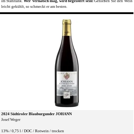
im Stahltank.
Wer Vernatsch mag, wird begeistert sein!
Genießen Sie den Wein
leicht gekühlt, so schmeckt er am besten.
2024 Südtiroler Blauburgunder JOHANN
Josef Weger
13% /
0,75 l /
DOC / Rotwein / trocken