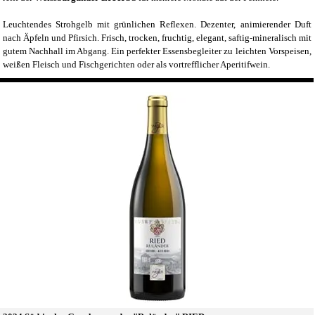
Leuchtendes Strohgelb mit grünlichen Reflexen. Dezenter, animierender Duft
nach Äpfeln und Pfirsich. Frisch, trocken, fruchtig, elegant, saftig-mineralisch mit
gutem Nachhall im Abgang. Ein perfekter Essensbegleiter zu leichten Vorspeisen,
weißen Fleisch und Fischgerichten oder als vortrefflicher Aperitifwein.