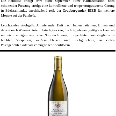
Die Handlese erfolgt etwa Mitte September, kurze Kaltmazeration, nach
schonender Pressung erfolgt eine kontrollierte und temperaturgesteuerte Gärung
in Edelstahltanks, anschließend reift der
Grauburgunder RIED
für mehrere
Monate auf der Feinhefe.
Leuchtendes Strohgelb. Animierender Duft nach hellen Früchten, Birnen und
dezent nach Wiesenkräutern. Frisch, trocken, fruchtig, elegant, saftig am Gaumen
mit leicht salzig-mineralischer Note im Abgang. Ein perfekter Essensbegleiter zu
leichten Vorspeisen, weißem Fleisch und Fischgerichten, zu vielen
Pastagerichten oder als vorzüglicher Aperitifwein.