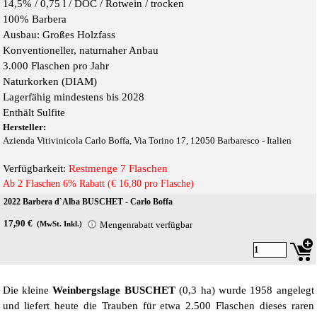
14,5% /
0,75 l / DOC / Rot
wein / trocken
100% Barbera
Ausbau: Großes Holzfass
Konventioneller, naturnaher Anbau
3.000 Flaschen pro Jahr
Naturkorken (DIAM)
Lagerfähig mindestens bis 2028
Enthält Sulfite
Hersteller:
Azienda Vitivinicola Carlo Boffa, Via Torino 17, 12050 Barbaresco - Italien
Verfügbarkeit:
Restmenge 7 Flaschen
Ab 2 Flaschen 6% Rabatt (€ 16,80 pro Flasche)
2022 Barbera d`Alba BUSCHET - Carlo Boffa
17,90 €
Mengenrabatt verfügbar
(MwSt. Inkl.)
Die kleine
Weinbergslage BUSCHET
(0,3 ha) wurde 1958 angelegt
und liefert heute die Trauben für etwa 2.500 Flaschen dieses raren