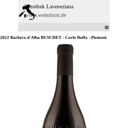
Direkt zum Seiteninhalt
Vinothek Laveneziana
www.weindurst.de
Menü überspringen
2022 Barbera d´Alba BUSCHET - Carlo Boffa - Piemont