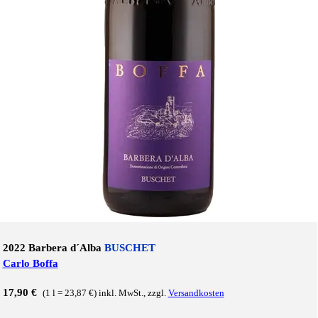
2022 Barbera d´Alba
BUSCHET
Carlo Boffa
17,90 €
(1 l = 23,87 €) inkl. MwSt., zzgl.
Versandkosten