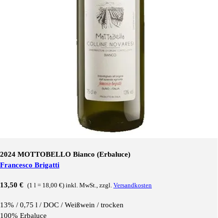
2024 MOTTOBELLO Bianco (Erbaluce)
Francesco Brigatti
13,50 €
(1 l = 18,00 €) inkl. MwSt., zzgl.
Versandkosten
13% /
0,75 l / DOC / Weiß
wein / trocken
100% Erbaluce