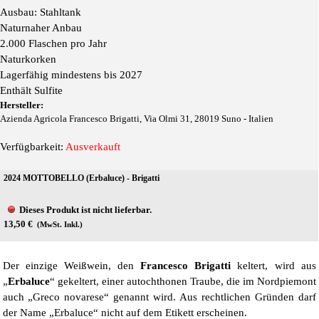
Ausbau: Stahltank
Naturnaher Anbau
2.000 Flaschen pro Jahr
Naturkorken
Lagerfähig mindestens bis 2027
Enthält Sulfite
Hersteller:
Azienda Agricola Francesco Brigatti, Via Olmi 31, 28019 Suno - Italien
Verfügbarkeit:
Ausverkauft
2024 MOTTOBELLO (Erbaluce) - Brigatti
Dieses Produkt ist nicht lieferbar.
13,50 €
(MwSt. Inkl.)
Der einzige Weißwein, den
Francesco Brigatti
keltert, wird aus
„
Erbaluce
“ gekeltert, einer autochthonen Traube, die im Nordpiemont
auch „Greco novarese“ genannt wird. Aus rechtlichen Gründen darf
der Name „Erbaluce“ nicht auf dem Etikett erscheinen.