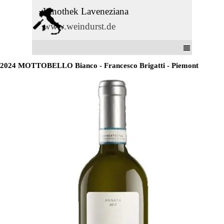
Direkt zum Seiteninhalt
Vinothek Laveneziana
www.weindurst.de
Menü überspringen
2024 MOTTOBELLO Bianco - Francesco Brigatti - Piemont