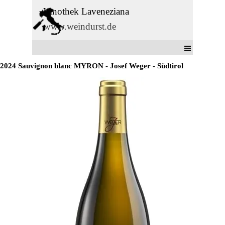
Direkt zum Seiteninhalt
Vinothek Laveneziana
www.weindurst.de
Menü überspringen
2024 Sauvignon blanc MYRON - Josef Weger - Südtirol