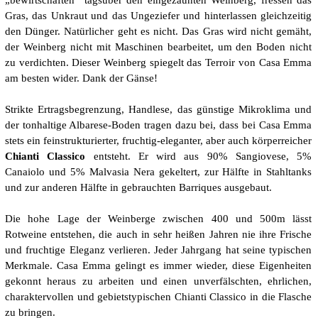
Gras, das Unkraut und das Ungeziefer und hinterlassen gleichzeitig
den Dünger. Natürlicher geht es nicht. Das Gras wird nicht gemäht,
der Weinberg nicht mit Maschinen bearbeitet, um den Boden nicht
zu verdichten. Dieser Weinberg spiegelt das Terroir von Casa Emma
am besten wider. Dank der Gänse!
Strikte Ertragsbegrenzung, Handlese, das günstige Mikroklima und
der tonhaltige Albarese-Boden tragen dazu bei, dass bei Casa Emma
stets ein feinstrukturierter, fruchtig-eleganter, aber auch körperreicher
Chianti Classico
entsteht. Er wird aus 90% Sangiovese, 5%
Canaiolo und 5% Malvasia Nera gekeltert, zur Hälfte in Stahltanks
und zur anderen Hälfte in gebrauchten Barriques ausgebaut.
Die hohe Lage der Weinberge zwischen 400 und 500m lässt
Rotweine entstehen, die auch in sehr heißen Jahren nie ihre Frische
und fruchtige Eleganz verlieren. Jeder Jahrgang hat seine typischen
Merkmale. Casa Emma gelingt es immer wieder, diese Eigenheiten
gekonnt heraus zu arbeiten und einen unverfälschten, ehrlichen,
charaktervollen und gebietstypischen Chianti Classico in die Flasche
zu bringen.