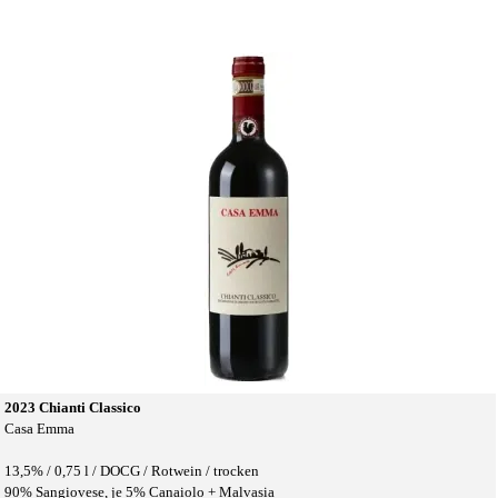
2023 Chianti Classico
Casa Emma
13,5% /
0,75 l /
DOCG / Rotwein / trocken
90% Sangiovese, je 5% Canaiolo + Malvasia