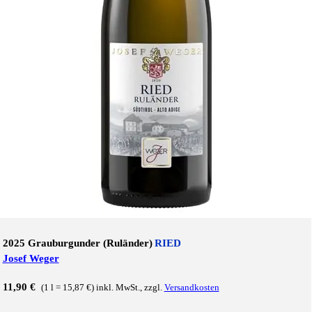
2025 Grauburgunder (Ruländer)
RIED
Josef Weger
11,90 €
(1 l = 15,87 €) inkl. MwSt., zzgl.
Versandkosten