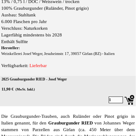
13% /
0,75 l / DOC / Weiss
wein / trocken
100% Grauburgunder (Ruländer, Pinot grigio)
Ausbau: Stahltank
6.000 Flaschen pro Jahr
Verschluss: Naturkorken
Lagerfähig mindestens bis 2028
Enthält Sulfite
Hersteller:
Weinkellerei Josef Weger, Jesuheimstr. 17, 39057 Girlan (BZ) - Italien
Verfügbarkeit:
Lieferbar
2025 Grauburgunder RIED - Josef Weger
11,90 €
(MwSt. Inkl.)
Die Grauburgunder-Trauben, auch Ruländer oder Pinot grigio in
Italien genannt, für den
Grauburgunder
RIED
von Johannes Weger
stammen von Parzellen aus Girlan (ca. 450 Meter über dem